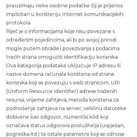
preuzimaju neke osobne podatke čiji je prijenos
implicitan u korištenju Internet komunikacijskih
protokola.
Riječ je o informacijama koje nisu povezane s
određenim pojedincima, ali bi po svojoj prirodi
mogle putem obrade i povezivanja s podacima
trećih strana omogućiti identifikaciju korisnika.
Ova kategorija podataka uključuje IP adresu ili
nazive domena računala korištena od strane
korisnika koji se povezuju s web stranicom, URI
(Uniform Resource Identifier) adrese traženih
resursa, vrijeme zahtjeva, metoda korištena za
podnošenje zahtjeva na server, veličinu datoteke
dobivene kao odgovor, numerički kôd koji
označava status odgovora poslužitelja (uspješan,
pogreška itd.) te ostale parametre koji se odnose