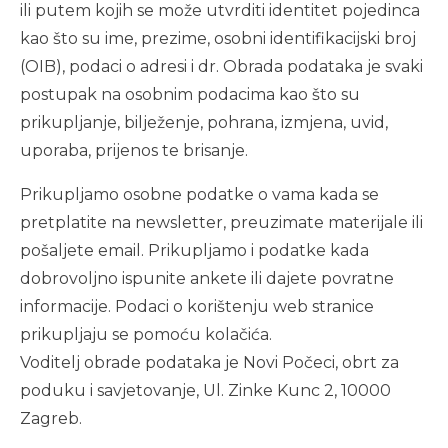
ili putem kojih se može utvrditi identitet pojedinca
kao što su ime, prezime, osobni identifikacijski broj
(OIB), podaci o adresi i dr. Obrada podataka je svaki
postupak na osobnim podacima kao što su
prikupljanje, bilježenje, pohrana, izmjena, uvid,
uporaba, prijenos te brisanje.
Prikupljamo osobne podatke o vama kada se
pretplatite na newsletter, preuzimate materijale ili
pošaljete email. Prikupljamo i podatke kada
dobrovoljno ispunite ankete ili dajete povratne
informacije. Podaci o korištenju web stranice
prikupljaju se pomoću kolačića.
Voditelj obrade podataka je Novi Počeci, obrt za
poduku i savjetovanje, Ul. Zinke Kunc 2, 10000
Zagreb.