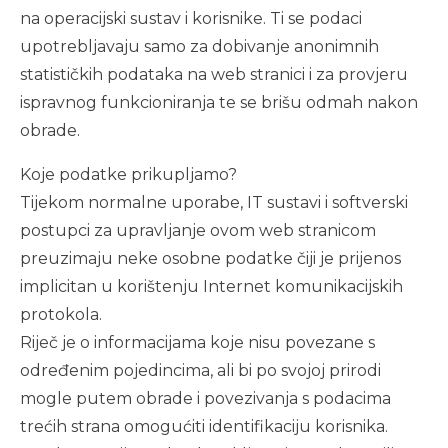
na operacijski sustav i korisnike. Ti se podaci
upotrebljavaju samo za dobivanje anonimnih
statističkih podataka na web stranici i za provjeru
ispravnog funkcioniranja te se brišu odmah nakon
obrade.
Koje podatke prikupljamo?
Tijekom normalne uporabe, IT sustavi i softverski
postupci za upravljanje ovom web stranicom
preuzimaju neke osobne podatke čiji je prijenos
implicitan u korištenju Internet komunikacijskih
protokola.
Riječ je o informacijama koje nisu povezane s
određenim pojedincima, ali bi po svojoj prirodi
mogle putem obrade i povezivanja s podacima
trećih strana omogućiti identifikaciju korisnika.