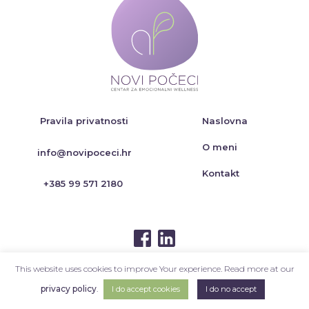
Pravila privatnosti
Naslovna
O meni
info@novipoceci.hr
Kontakt
+385 99 571 2180
This website uses cookies to improve Your experience. Read more at our
privacy policy
.
I do accept cookies
I do no accept
Design & Hosting:
PLAVI PIXEL
Copyright © 2026