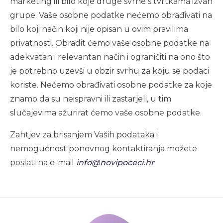
marketing ili bilo koje druge svrhe s tvrtkama izvan
grupe. Vaše osobne podatke nećemo obrađivati na
bilo koji način koji nije opisan u ovim pravilima
privatnosti. Obradit ćemo vaše osobne podatke na
adekvatan i relevantan način i ograničiti na ono što
je potrebno uzevši u obzir svrhu za koju se podaci
koriste. Nećemo obrađivati osobne podatke za koje
znamo da su neispravni ili zastarjeli, u tim
slučajevima ažurirat ćemo vaše osobne podatke.
Zahtjev za brisanjem Vaših podataka i
nemogućnost ponovnog kontaktiranja možete
poslati na e-mail
info@novipoceci.hr