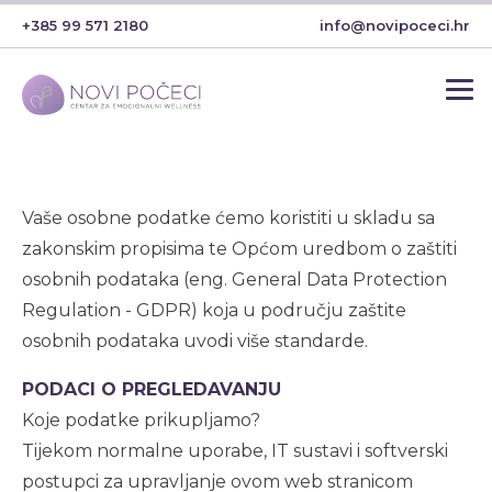
+385 99 571 2180
info@novipoceci.hr
Vaše osobne podatke ćemo koristiti u skladu sa
zakonskim propisima te Općom uredbom o zaštiti
osobnih podataka (eng. General Data Protection
Regulation - GDPR) koja u području zaštite
osobnih podataka uvodi više standarde.
PODACI O PREGLEDAVANJU
Koje podatke prikupljamo?
Tijekom normalne uporabe, IT sustavi i softverski
postupci za upravljanje ovom web stranicom