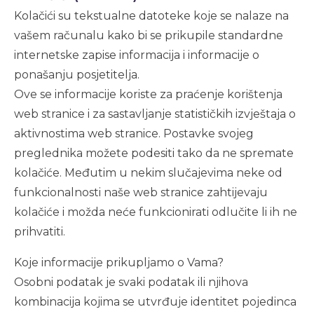
Kolačići su tekstualne datoteke koje se nalaze na
vašem računalu kako bi se prikupile standardne
internetske zapise informacija i informacije o
ponašanju posjetitelja.
Ove se informacije koriste za praćenje korištenja
web stranice i za sastavljanje statističkih izvještaja o
aktivnostima web stranice. Postavke svojeg
preglednika možete podesiti tako da ne spremate
kolačiće. Međutim u nekim slučajevima neke od
funkcionalnosti naše web stranice zahtijevaju
kolačiće i možda neće funkcionirati odlučite li ih ne
prihvatiti.
Koje informacije prikupljamo o Vama?
Osobni podatak je svaki podatak ili njihova
kombinacija kojima se utvrđuje identitet pojedinca