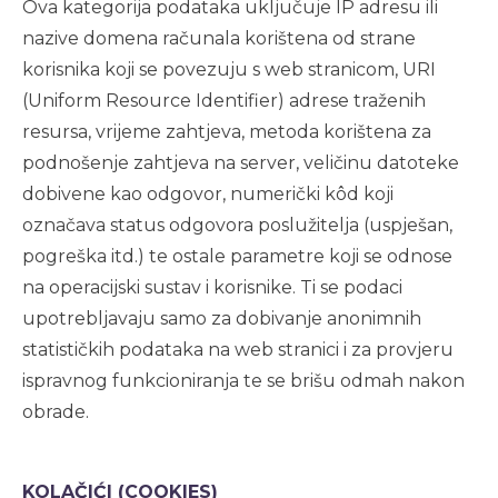
Ova kategorija podataka uključuje IP adresu ili
nazive domena računala korištena od strane
korisnika koji se povezuju s web stranicom, URI
(Uniform Resource Identifier) adrese traženih
resursa, vrijeme zahtjeva, metoda korištena za
podnošenje zahtjeva na server, veličinu datoteke
dobivene kao odgovor, numerički kôd koji
označava status odgovora poslužitelja (uspješan,
pogreška itd.) te ostale parametre koji se odnose
na operacijski sustav i korisnike. Ti se podaci
upotrebljavaju samo za dobivanje anonimnih
statističkih podataka na web stranici i za provjeru
ispravnog funkcioniranja te se brišu odmah nakon
obrade.
KOLAČIĆI (COOKIES)