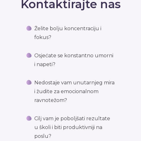
Kontaktirajte nas
Želite bolju koncentraciju i
fokus?
Osjećate se konstantno umorni
i napeti?
Nedostaje vam unutarnjeg mira
i žudite za emocionalnom
ravnotežom?
Cilj vam je poboljšati rezultate
u školi i biti produktivniji na
poslu?