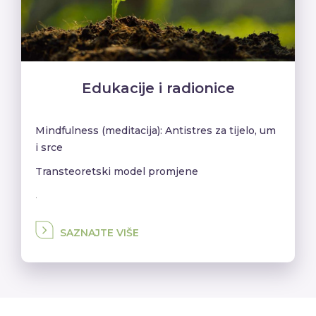
Edukacije i radionice
Mindfulness (meditacija): Antistres za tijelo, um
i srce
Transteoretski model promjene
.
SAZNAJTE VIŠE