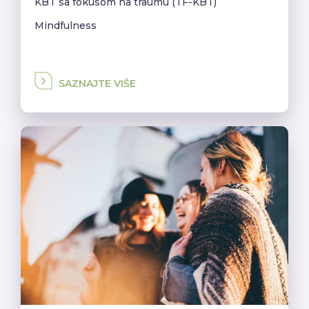
KBT sa fokusom na traumu (TF-KBT)
Mindfulness
SAZNAJTE VIŠE