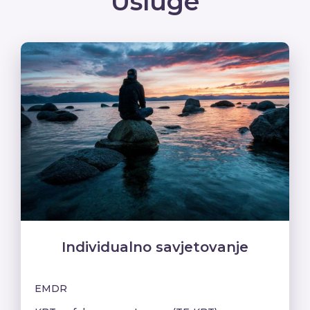
Usluge
Individualno savjetovanje
EMDR