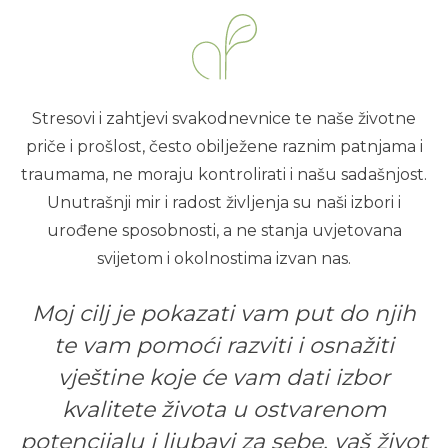
Stresovi i zahtjevi svakodnevnice te naše životne
priče i prošlost, često obilježene raznim patnjama i
traumama, ne moraju kontrolirati i našu sadašnjost.
Unutrašnji mir i radost življenja su naši izbori i
urođene sposobnosti, a ne stanja uvjetovana
svijetom i okolnostima izvan nas.
Moj cilj je pokazati vam put do njih
te vam pomoći razviti i osnažiti
vještine koje će vam dati izbor
kvalitete života u ostvarenom
potencijalu i ljubavi za sebe, vaš život