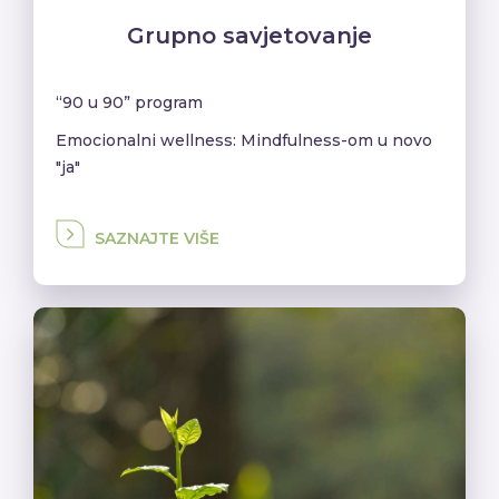
Grupno savjetovanje
“90 u 90” program
Emocionalni wellness: Mindfulness-om u novo
"ja"
SAZNAJTE VIŠE