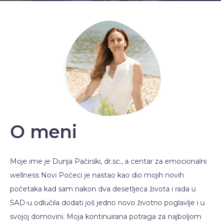
O meni
Moje ime je Dunja Pačirski, dr.sc., a centar za emocionalni
wellness Novi Počeci je nastao kao dio mojih novih
početaka kad sam nakon dva desetljeća života i rada u
SAD-u odlučila dodati još jedno novo životno poglavlje i u
svojoj domovini. Moja kontinuirana potraga za najboljom