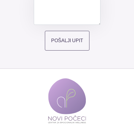
POŠALJI UPIT