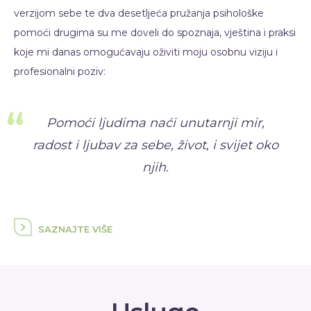
verzijom sebe te dva desetljeća pružanja psihološke
pomoći drugima su me doveli do spoznaja, vještina i praksi
koje mi danas omogućavaju oživiti moju osobnu viziju i
profesionalni poziv:
Pomoći ljudima naći unutarnji mir,
radost i ljubav za sebe, život, i svijet oko
njih.
SAZNAJTE VIŠE