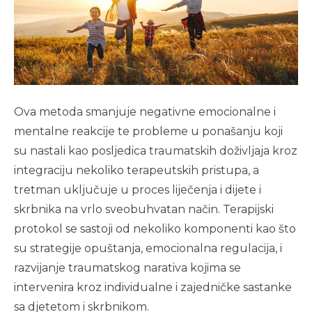
Ova metoda smanjuje negativne emocionalne i
mentalne reakcije te probleme u ponašanju koji
su nastali kao posljedica traumatskih doživljaja kroz
integraciju nekoliko terapeutskih pristupa, a
tretman uključuje u proces liječenja i dijete i
skrbnika na vrlo sveobuhvatan način. Terapijski
protokol se sastoji od nekoliko komponenti kao što
su strategije opuštanja, emocionalna regulacija, i
razvijanje traumatskog narativa kojima se
intervenira kroz individualne i zajedničke sastanke
sa djetetom i skrbnikom.