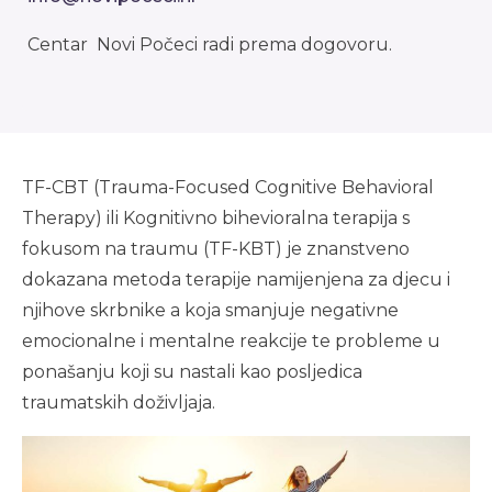
Centar Novi Počeci radi prema dogovoru.
TF-CBT (Trauma-Focused Cognitive Behavioral
Therapy) ili Kognitivno bihevioralna terapija s
fokusom na traumu (TF-KBT) je znanstveno
dokazana metoda terapije namijenjena za djecu i
njihove skrbnike a koja smanjuje negativne
emocionalne i mentalne reakcije te probleme u
ponašanju koji su nastali kao posljedica
traumatskih doživljaja.