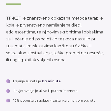
TF-KBT je znanstveno dokazana metoda terapije
koja je prvenstveno namijenjena djeci,
adolescentima, te njihovim skrbnicima i obiteljima
za liječenje od psiholoških teškoća nastalih pri
traumatskim iskustvima kao što su fizičko ili
seksualno zlostavljanje, teške prometne nesreće,
ili nagli gubitak voljenih osoba.
Trajanje susreta je
60 minuta
Savjetovanje je uživo ili putem interneta
10% popusta uz uplatu 4 sastanka pri prvom susretu