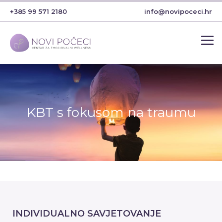
+385 99 571 2180
info@novipoceci.hr
KBT s fokusom na traumu
INDIVIDUALNO SAVJETOVANJE