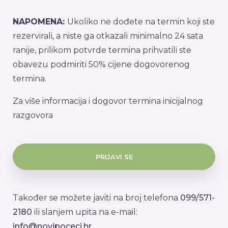
NAPOMENA:
Ukoliko ne dođete na termin koji ste
rezervirali, a niste ga otkazali minimalno 24 sata
ranije, prilikom potvrde termina prihvatili ste
obavezu podmiriti 50% cijene dogovorenog
termina.
Za više informacija i dogovor termina inicijalnog
razgovora
PRIJAVI SE
Također se možete javiti na broj telefona
099/571-
2180
ili slanjem upita na
e-mail:
info@novipoceci.hr