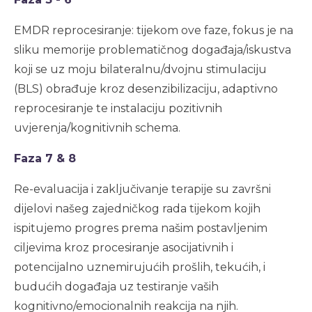
EMDR reprocesiranje: tijekom ove faze, fokus je na
sliku memorije problematičnog događaja/iskustva
koji se uz moju bilateralnu/dvojnu stimulaciju
(BLS) obrađuje kroz desenzibilizaciju, adaptivno
reprocesiranje te instalaciju pozitivnih
uvjerenja/kognitivnih schema.
Faza 7 & 8
Re-evaluacija i zaključivanje terapije su završni
dijelovi našeg zajedničkog rada tijekom kojih
ispitujemo progres prema našim postavljenim
ciljevima kroz procesiranje asocijativnih i
potencijalno uznemirujućih prošlih, tekućih, i
budućih događaja uz testiranje vaših
kognitivno/emocionalnih reakcija na njih.