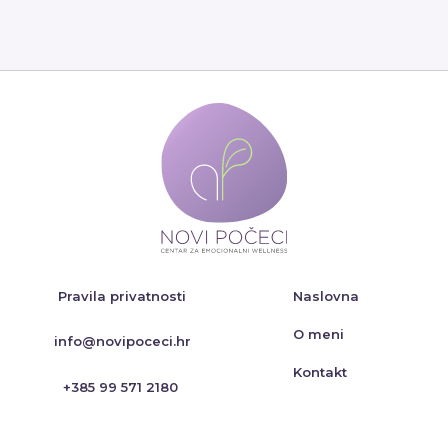
Pravila privatnosti
Naslovna
O meni
info@novipoceci.hr
Kontakt
+385 99 571 2180