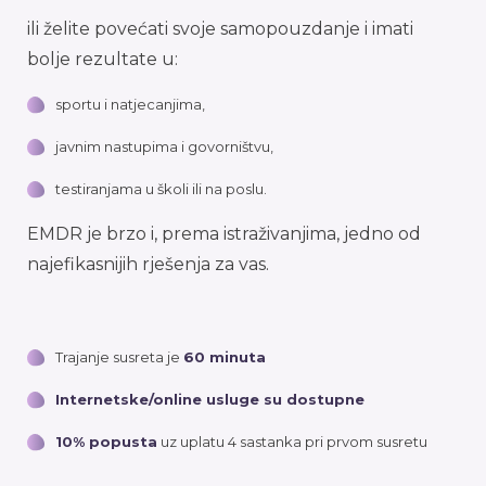
ili želite povećati svoje samopouzdanje i imati
bolje rezultate u:
sportu i natjecanjima,
javnim nastupima i govorništvu,
testiranjama u školi ili na poslu.
EMDR je brzo i, prema istraživanjima, jedno od
najefikasnijih rješenja za vas.
Trajanje susreta je
60 minuta
Internetske/online usluge su dostupne
10% popusta
uz uplatu 4 sastanka pri prvom susretu