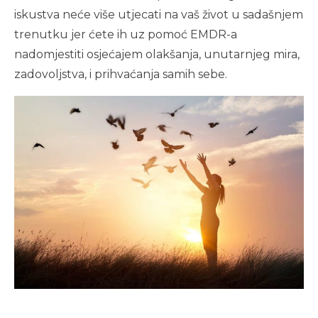
iskustva neće više utjecati na vaš život u sadašnjem
trenutku jer ćete ih uz pomoć EMDR-a
nadomjestiti osjećajem olakšanja, unutarnjeg mira,
zadovoljstva, i prihvaćanja samih sebe.