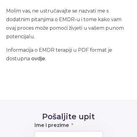
Molim vas, ne ustručavajte se nazvati me s
dodatnim pitanjima o EMDR-u i tome kako vam
ovaj proces može pomoći živjeti u vašem punom
potencijalu.
Informacija o EMDR terapiji u PDF format je
dostupna
ovdje
.
Pošaljite upit
Ime i prezime