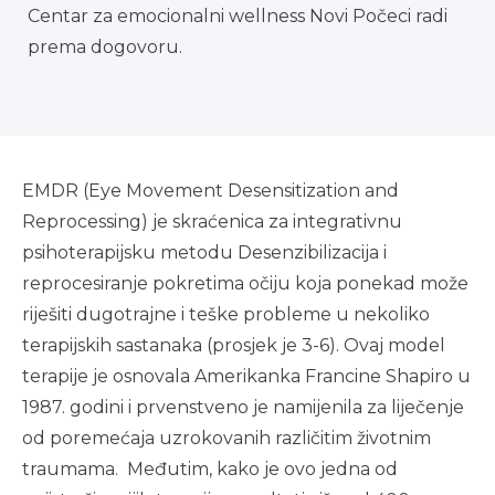
Centar za emocionalni wellness Novi Počeci radi
prema dogovoru.
EMDR (Eye Movement Desensitization and
Reprocessing) je skraćenica za integrativnu
psihoterapijsku metodu Desenzibilizacija i
reprocesiranje pokretima očiju koja ponekad može
riješiti dugotrajne i teške probleme u nekoliko
terapijskih sastanaka (prosjek je 3-6). Ovaj model
terapije je osnovala Amerikanka Francine Shapiro u
1987. godini i prvenstveno je namijenila za liječenje
od poremećaja uzrokovanih različitim životnim
traumama. Međutim, kako je ovo jedna od