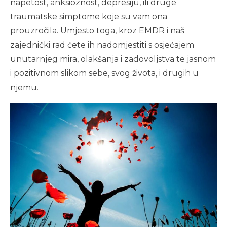
napetost, anksioznost, depresiju, ili druge
traumatske simptome koje su vam ona
prouzročila. Umjesto toga, kroz EMDR i naš
zajednički rad ćete ih nadomjestiti s osjećajem
unutarnjeg mira, olakšanja i zadovoljstva te jasnom
i pozitivnom slikom sebe, svog života, i drugih u
njemu.