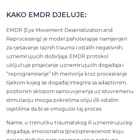
KAKO EMDR DJELUJE:
EMDR (Eye Movement Desensitization and
Reprocessing) je model psihoterapije namijenjen
za rješavanje raznih trauma i ostalih negativnih,
uznemirujućih doživljaja. EMDR protokol
uključuje prisjećanje uznemirujućih događaja i
“reprogramiranje” tih memorija kroz procesiranje
tijekom kojeg se događaj integrira sa adaptivnim,
pozitivnim sklopom samouvjerenja uz istovremenu
stimulaciju mozga pokretima očiju i/ili ostalim
osjetilima da bi se omogućio taj proces.
Naime, u trenutku traumatskog ili uznemirujućeg
događaja, emocionalna (pre)opterećenost koju