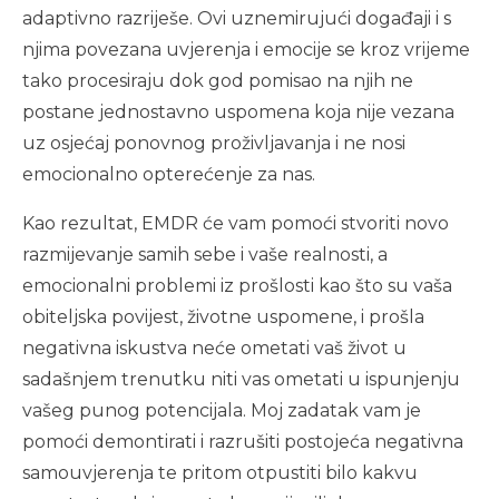
adaptivno razriješe. Ovi uznemirujući događaji i s
njima povezana uvjerenja i emocije se kroz vrijeme
tako procesiraju dok god pomisao na njih ne
postane jednostavno uspomena koja nije vezana
uz osjećaj ponovnog proživljavanja i ne nosi
emocionalno opterećenje za nas.
Kao rezultat, EMDR će vam pomoći stvoriti novo
razmijevanje samih sebe i vaše realnosti, a
emocionalni problemi iz prošlosti kao što su vaša
obiteljska povijest, životne uspomene, i prošla
negativna iskustva neće ometati vaš život u
sadašnjem trenutku niti vas ometati u ispunjenju
vašeg punog potencijala. Moj zadatak vam je
pomoći demontirati i razrušiti postojeća negativna
samouvjerenja te pritom otpustiti bilo kakvu