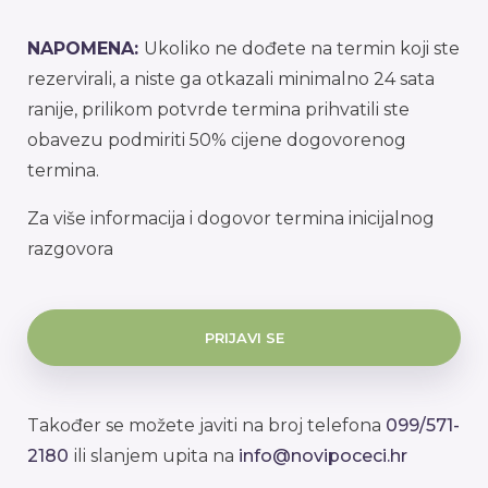
NAPOMENA:
Ukoliko ne dođete na termin koji ste
rezervirali, a niste ga otkazali minimalno 24 sata
ranije, prilikom potvrde termina prihvatili ste
obavezu podmiriti 50% cijene dogovorenog
termina.
Za više informacija i dogovor termina inicijalnog
razgovora
PRIJAVI SE
Također se možete javiti na broj telefona
099/571-
2180
ili slanjem upita na
info@novipoceci.hr