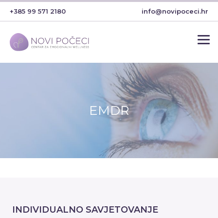
+385 99 571 2180
info@novipoceci.hr
EMDR
INDIVIDUALNO SAVJETOVANJE